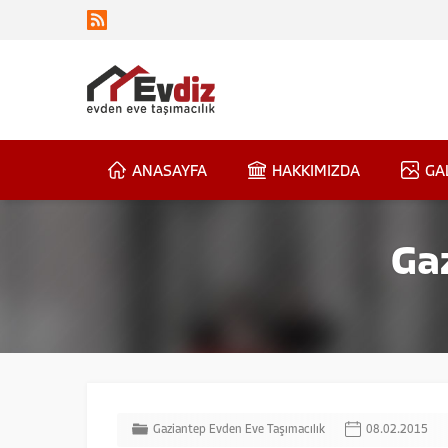
ANASAYFA
HAKKIMIZDA
GA
Ga
Gaziantep Evden Eve Taşımacılık
08.02.2015