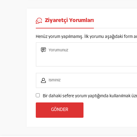
Ziyaretçi Yorumları
Henüz yorum yapılmamış. İlk yorumu aşağıdaki form aracı
Bir dahaki sefere yorum yaptığımda kullanılmak üze