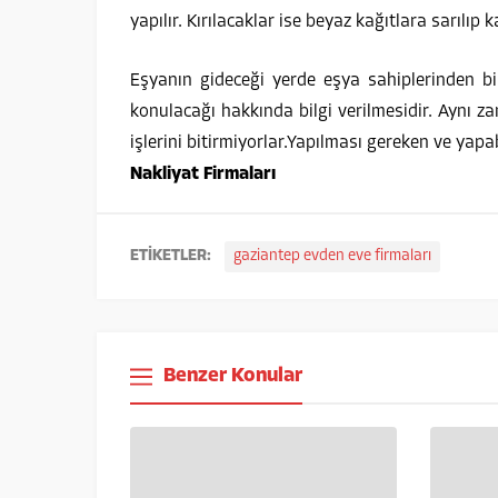
yapılır. Kırılacaklar ise beyaz kağıtlara sarılıp k
Eşyanın gideceği yerde eşya sahiplerinden bir
konulacağı hakkında bilgi verilmesidir. Aynı 
işlerini bitirmiyorlar.Yapılması gereken ve yapa
Nakliyat Firmaları
ETİKETLER:
gaziantep evden eve firmaları
Benzer Konular