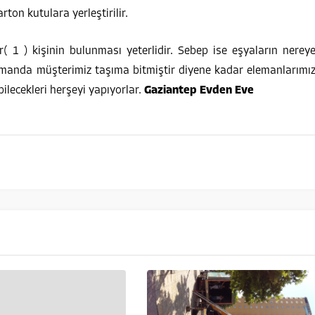
arton kutulara yerleştirilir.
( 1 ) kişinin bulunması yeterlidir. Sebep ise eşyaların nerey
zamanda müşterimiz taşıma bitmiştir diyene kadar elemanlarımı
bilecekleri herşeyi yapıyorlar.
Gaziantep Evden Eve