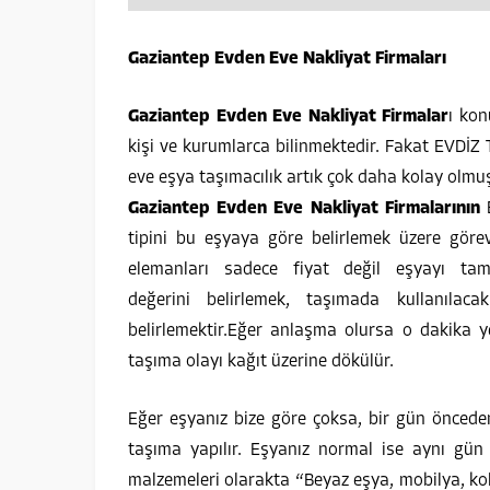
Gaziantep Evden Eve Nakliyat Firmaları
Gaziantep Evden Eve Nakliyat Firmalar
ı kon
kişi ve kurumlarca bilinmektedir. Fakat EVDİZ 
eve eşya taşımacılık artık çok daha kolay olmuş
Gaziantep Evden Eve Nakliyat Firmalarının
E
tipini bu eşyaya göre belirlemek üzere görev
elemanları sadece fiyat değil eşyayı t
değerini belirlemek, taşımada kullanıla
belirlemektir.Eğer anlaşma olursa o dakika y
taşıma olayı kağıt üzerine dökülür.
Eğer eşyanız bize göre çoksa, bir gün önceden
taşıma yapılır. Eşyanız normal ise aynı gü
malzemeleri olarakta “Beyaz eşya, mobilya, kol