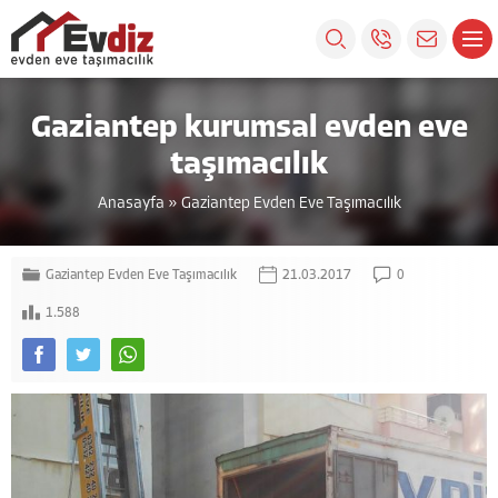
Gaziantep kurumsal evden eve
taşımacılık
Anasayfa
»
Gaziantep Evden Eve Taşımacılık
Gaziantep Evden Eve Taşımacılık
21.03.2017
0
1.588