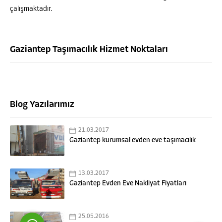
çalışmaktadır.
Gaziantep Taşımacılık Hizmet Noktaları
Blog Yazılarımız
HASAN GÜNASLAN
21.03.2017
Gaziantep kurumsal evden eve taşımacılık
13.03.2017
Cevap Yaz
Gaziantep Evden Eve Nakliyat Fiyatları
25.05.2016