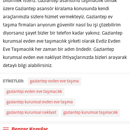
bildirmek isteriz. Gaziantep asansörlü taşımacılık olmak
üzere Gaziantep asansör kiralama konusunda kendi
araçlarımızla sizlere hizmet vermekteyiz. Gaziantep ev
taşıma firmaları arıyorum güvenilir nasıl bu işi çözebilirim
diyorsanız şayet bizler bir telefon kadar yakınız. Gaziantep
kurumsal evden eve taşımacılık şirketi olarak Evdiz Evden
Eve Taşımacılık her zaman bir adım öndedir. Gaziantep
kurumsal evden eve nakliyat ihtiyaçlarınızda bizleri arayarak
detaylı bilgi alabilirsiniz.
ETİKETLER:
gaziantep evden eve taşıma
gaziantep evden eve taşımacılık
gaziantep kurumsal evden eve taşıma
gaziantep kurumsal nakliyat
gaziantep kurumsal taşımacılık
Benzer Konular