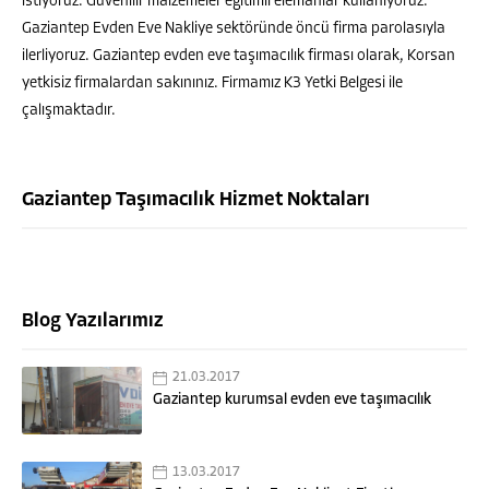
istiyoruz. Güvenilir malzemeler eğitimli elemanlar kullanıyoruz.
Gaziantep Evden Eve Nakliye sektöründe öncü firma parolasıyla
ilerliyoruz. Gaziantep evden eve taşımacılık firması olarak, Korsan
yetkisiz firmalardan sakınınız. Firmamız K3 Yetki Belgesi ile
çalışmaktadır.
Gaziantep Taşımacılık Hizmet Noktaları
Blog Yazılarımız
HASAN GÜNASLAN
21.03.2017
Gaziantep kurumsal evden eve taşımacılık
13.03.2017
Cevap Yaz