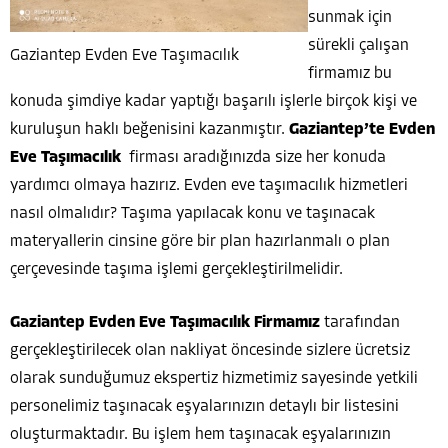
sunmak için
sürekli çalışan
Gaziantep Evden Eve Taşımacılık
firmamız bu
konuda şimdiye kadar yaptığı başarılı işlerle birçok kişi ve
kuruluşun haklı beğenisini kazanmıştır.
Gaziantep’te Evden
Eve Taşımacılık
firması aradığınızda size her konuda
yardımcı olmaya hazırız. Evden eve taşımacılık hizmetleri
nasıl olmalıdır? Taşıma yapılacak konu ve taşınacak
materyallerin cinsine göre bir plan hazırlanmalı o plan
çerçevesinde taşıma işlemi gerçekleştirilmelidir.
Gaziantep Evden Eve Taşımacılık Firmamız
tarafından
gerçekleştirilecek olan nakliyat öncesinde sizlere ücretsiz
olarak sunduğumuz ekspertiz hizmetimiz sayesinde yetkili
personelimiz taşınacak eşyalarınızın detaylı bir listesini
oluşturmaktadır. Bu işlem hem taşınacak eşyalarınızın