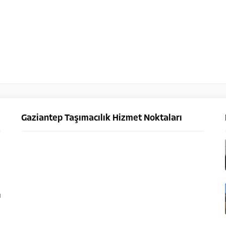
Gaziantep Taşımacılık Hizmet Noktaları
ü