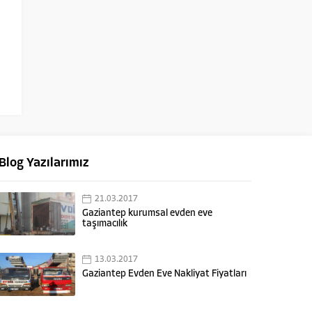
Blog Yazılarımız
21.03.2017
Gaziantep kurumsal evden eve
taşımacılık
13.03.2017
Gaziantep Evden Eve Nakliyat Fiyatları