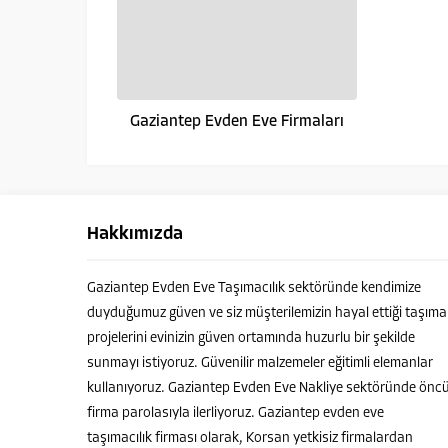
Gaziantep Evden Eve Firmaları
Hakkımızda
Gaziantep Evden Eve Taşımacılık sektöründe kendimize
HASAN GÜNASLAN
duyduğumuz güven ve siz müşterilemizin hayal ettiği taşıma
projelerini evinizin güven ortamında huzurlu bir şekilde
sunmayı istiyoruz. Güvenilir malzemeler eğitimli elemanlar
kullanıyoruz. Gaziantep Evden Eve Nakliye sektöründe önc
firma parolasıyla ilerliyoruz. Gaziantep evden eve
Cevap Yaz
taşımacılık firması olarak, Korsan yetkisiz firmalardan