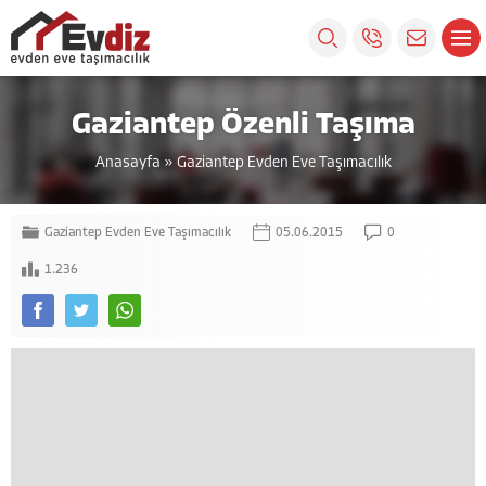
Gaziantep Özenli Taşıma
Anasayfa
»
Gaziantep Evden Eve Taşımacılık
Gaziantep Evden Eve Taşımacılık
05.06.2015
0
1.236