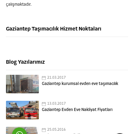
çalışmaktadır.
Gaziantep Taşımacılık Hizmet Noktaları
Blog Yazılarımız
HASAN GÜNASLAN
21.03.2017
Gaziantep kurumsal evden eve taşımacılık
13.03.2017
Cevap Yaz
Gaziantep Evden Eve Nakliyat Fiyatları
25.05.2016