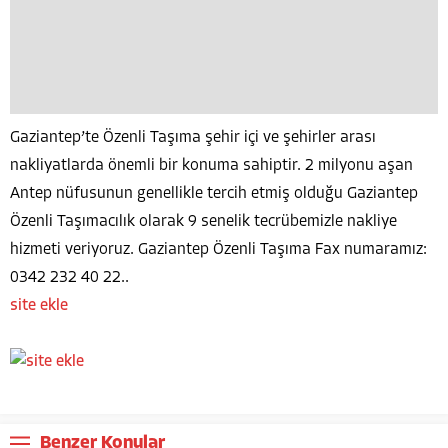
Gaziantep’te Özenli Taşıma şehir içi ve şehirler arası
nakliyatlarda önemli bir konuma sahiptir. 2 milyonu aşan
Antep nüfusunun genellikle tercih etmiş olduğu Gaziantep
Özenli Taşımacılık olarak 9 senelik tecrübemizle nakliye
hizmeti veriyoruz. Gaziantep Özenli Taşıma Fax numaramız:
0342 232 40 22..
site ekle
Benzer Konular