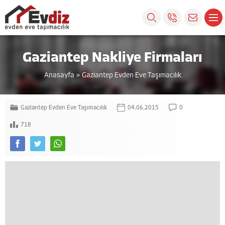
Gaziantep Nakliye Firmaları
Anasayfa
»
Gaziantep Evden Eve Taşımacılık
Gaziantep Evden Eve Taşımacılık
04.06.2015
0
718