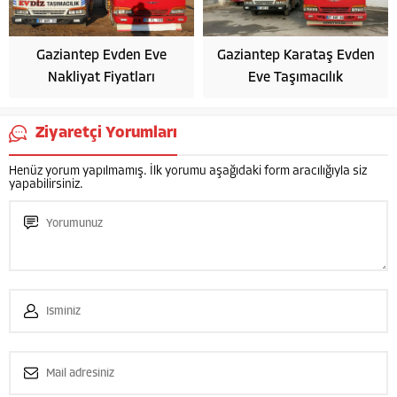
Gaziantep Evden Eve
Gaziantep Karataş Evden
Nakliyat Fiyatları
Eve Taşımacılık
Ziyaretçi Yorumları
Henüz yorum yapılmamış. İlk yorumu aşağıdaki form aracılığıyla siz
yapabilirsiniz.
HASAN GÜNASLAN
Cevap Yaz