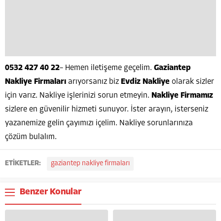
0532 427 40 22
– Hemen iletişeme geçelim.
Gaziantep
Nakliye Firmaları
arıyorsanız biz
Evdiz Nakliye
olarak sizler
için varız. Nakliye işlerinizi sorun etmeyin.
Nakliye Firmamız
sizlere en güvenilir hizmeti sunuyor. İster arayın, isterseniz
yazanemize gelin çayımızı içelim. Nakliye sorunlarınıza
çözüm bulalım.
ETİKETLER:
gaziantep nakliye firmaları
Benzer Konular