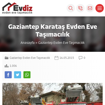
Gaziantep Karataş Evden Eve
Taşımacılık
Anasayfa
»
Gaziantep Evden Eve Taşımacılık
Gaziantep Evden Eve Taşımacılık
16.05.2015
0
1.006