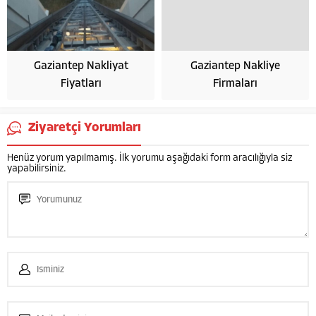
Gaziantep Nakliyat
Gaziantep Nakliye
Fiyatları
Firmaları
Ziyaretçi Yorumları
Henüz yorum yapılmamış. İlk yorumu aşağıdaki form aracılığıyla siz
yapabilirsiniz.
HASAN GÜNASLAN