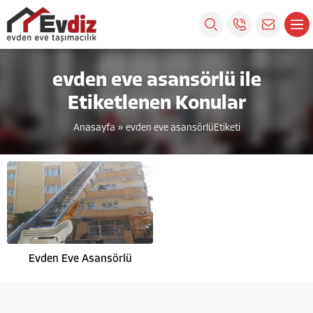
evden eve asansörlü ile
Etiketlenen Konular
Anasayfa
»
evden eve asansörlüEtiketi
Evden Eve Asansörlü