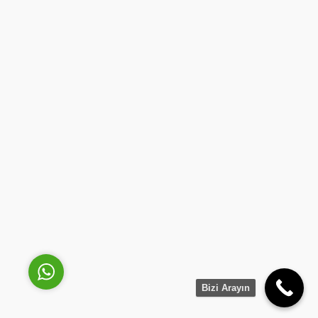
HASAN GÜNASLAN
Cevap Yaz
Bizi Arayın